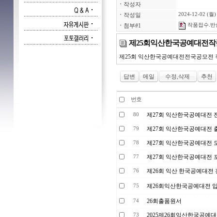
ㆍ
작성자
ㆍ
작성일
2024-12-02 (월)
ㆍ
첨부#1
작품접수.반출
제25회익산한국공예대전작
제25회 익산한국공예대전전국공모전 
답변
메일
수정,삭제
추천
번호
제27회 익산한국공예대전 
80
제27회 익산한국공예대전 
79
제27회 익산한국공예대전 
78
제27회 익산한국공예대전 
77
제26회 익산 한국공예대전
76
제26회익산한국공예대전 
75
26회출품원서
74
2025제26회익산한국공예
73