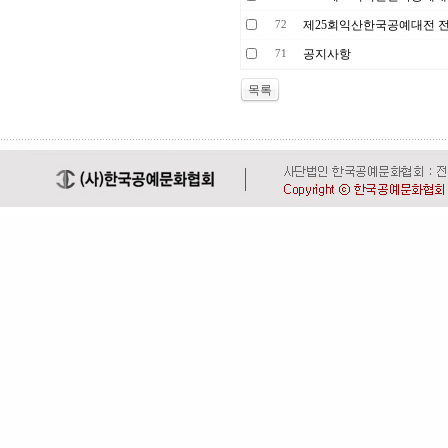
제25회익산한국공예대전 
72
공지사항
71
목록