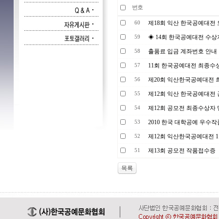
번호
제18회 익산 한국공예대전
60
◈ 14회 한국공예대전 수상
59
출품료 입금 계좌번호 안내
58
11회 한국공예대전 최종수
57
제20회 익산한국공예대전
56
제12회 익산 한국공예대전
55
제12회 공모전 최종수상자
54
2010 한국 대학공예 우수
53
제12회 익산한국공예대전 1
52
제13회 공모전 작품접수증
51
목록