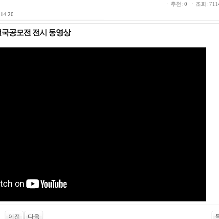
ㆍ추천:
0
ㆍ조회: 71
 14:20
전국공모전 전시 동영상
이전
다음