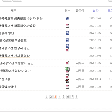
제목
첨부
글쓴이
날짜
조
전국공모전 최종발표 수상자 명단
2022-12-01
4
전국공모전 작품접수.반출증
2022-11-26
3
입상자 명단
2022-11-26
4
 전국공모전 최종발표
2021-11-25
6
전국공모전 입상자 명단
2021-11-20
6
전국공모전 전시 동영상
2020-12-01
7
 전국공모전 최종발표 명단
사무국
2020-11-26
6
 전국공모전 입상자 명단
사무국
2020-11-21
6
모집요강
사무국
2020-08-11
11
 최종발표명단
사무국
2019-11-28
7
1
2
3
4
5
6
7
8