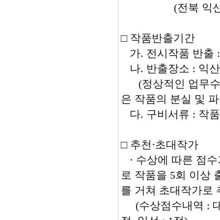
(전북 익산시 동서로 
□ 작품반출기간
가. 전시작품 반출 : 
나. 반출장소 : 익산 
(정상적인 업무수행
은 작품의 분실 및
다. 구비서류 : 작
□ 추천·초대작가
· 수상에 따른 점수
로 작품을 5회 이
를 거쳐 초대작가로 
(수상점수내역 : 대상,