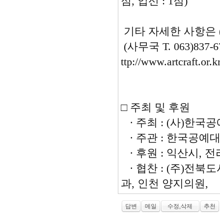
점, 입선 : 1점)
기타 자세한 사항은
(사무국 T. 063)837-
ttp://www.artcraft.or.k
□ 주최 및 후원
· 주최 : (사)한
· 주관 : 한국공예
· 후원 : 익산시, 
· 협찬 : (주)전
과, 인천 양지의원,
답변
메일
수정,삭제
추천