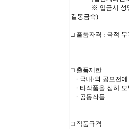
※ 입금시 성명과
길동금속)
□ 출품자격 : 국적 
□ 출품제한
· 국내·외 공모전에
· 타작품을 심히 
· 공동작품
□ 작품규격