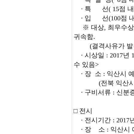
· 특 선( 15점 내
· 입 선(100점 
※ 대상, 최우수상,
귀속함.
(결격사유가 발견되
· 시상일 : 2017년
수 있음>
· 장 소 : 익산시
(전북 익산시 동서로 
· 구비서류 : 신분
□ 전시
· 전시기간 : 2017년 
· 장 소 : 익산시