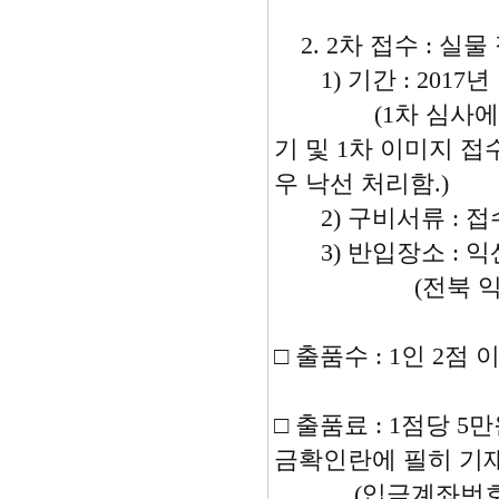
2. 2차 접수 : 실물
1) 기간 : 2017년 1
(1차 심사에서 
기 및 1차 이미
우 낙선 처리함.)
2) 구비서류 : 접
3) 반입장소 : 
(전북 익산시 동서로 
□ 출품수 : 1인 2점 
□ 출품료 : 1점당 
금확인란에 필히 기재
(입금계좌번호 5310