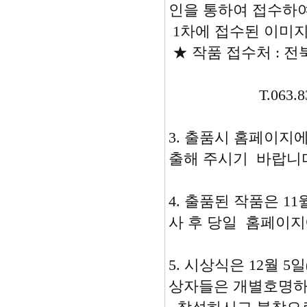
인을 통하여 접수하
1차에 접수된 이미지
★ 작품 접수처 : 전
T.063.837-
3. 출품시 홈페이지
출해 주시기 바랍니
4. 출품된 작품은 1
사 후 당일 홈페이지
5. 시상식은 12월 
상자들은 개별호명하