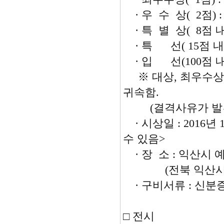
· 우 수 상( 2점)
· 특 별 상( 8점 
· 특 선( 15점 내
· 입 선(100점 
※ 대상, 최우수상,
귀속함.
(결격사유가 발견되
· 시상일 : 2016년
수 있음>
· 장 소 : 익산시
(전북 익산시 동서로 
· 구비서류 : 신분
□ 전시