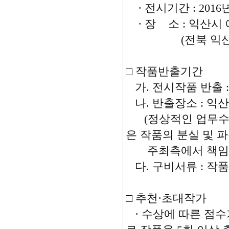
· 전시기간 : 2016년 
· 장 소 : 익산시
(전북 익산시 동서로 
□ 작품반출기간
가. 전시작품 반출 : 
나. 반출장소 : 익산 
(정상적인 업무수행
은 작품의 분실 및 
주최측에서 책임지
다. 구비서류 : 작
□ 추천·초대작가
· 수상에 따른 점수