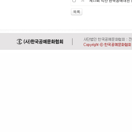
제15회 익산 한국공예대전
31
목록