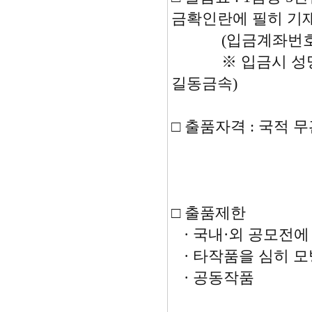
금확인란에 필히 기재
(입금계좌번호 5310
※ 입금시 성명과
길동금속)
□ 출품자격 : 국적 
□ 출품제한
· 국내·외 공모전에
· 타작품을 심히 
· 공동작품