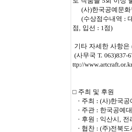
로 작품을 5회 이상
(사)한국공예문화협
(수상점수내역 : 대상,
점, 입선 : 1점)
기타 자세한 사항은
(사무국 T. 063)837-
ttp://www.artcraft.or.k
□ 주최 및 후원
· 주최 : (사)한
· 주관 : 한국공예
· 후원 : 익산시, 
· 협찬 : (주)전북