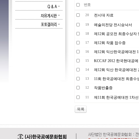
번호
전시대 자료
20
예술의전당 전시승낙서
19
제12회 공모전 최종수상자
18
제12회 작품 접수증
17
제12회 익산한국공예대전 1
16
KCCAF 2012 한국현대공
15
제12회 익산 한국공예대전
14
11회 한국공예대전 최종수
13
작품반출증
12
제11회 한국공예대전 1차
11
목록