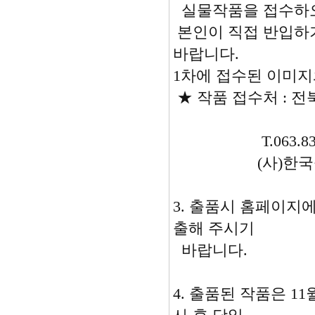
실물작품을 접수하오
본인이 직접 반입하
바랍니다.
1차에 접수된 이미지
★ 작품 접수처 : 전
T.063.837-
(사)한국공
3. 출품시 홈페이지
출해 주시기
바랍니다.
4. 출품된 작품은 1